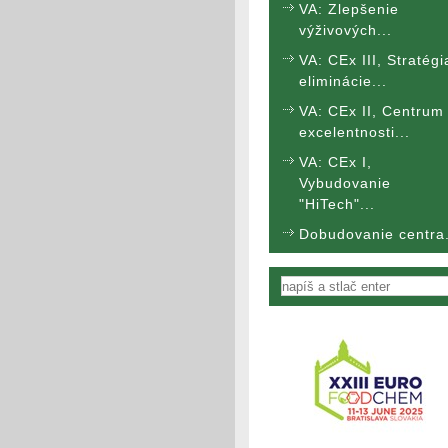
VA: Zlepšenie
výživových...
VA: CEx III, Stratégi
eliminácie...
VA: CEx II, Centrum
excelentnosti...
VA: CEx I,
Vybudovanie
"HiTech"...
Dobudovanie centra.
Vyhľadávanie