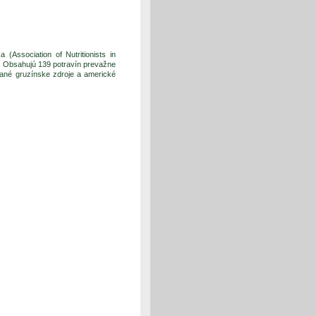
(Association of Nutritionists in
. Obsahujú 139 potravín prevažne
vané gruzínske zdroje a americké