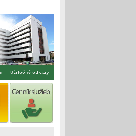
mu
Užitočné odkazy