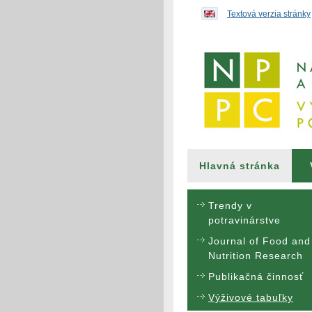
Preskočiť na obsah...
Textová verzia stránky
Hlavná stránka
Trendy v
potravinárstve
Journal of Food and
Nutrition Research
Publikačná činnosť
Výživové tabuľky