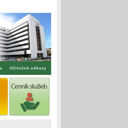
mu
Užitočné odkazy