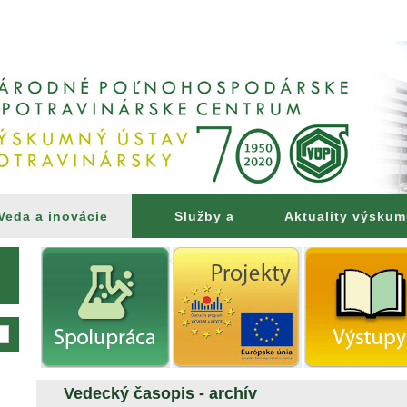
Veda a inovácie
Služby a
Aktuality výsku
poradenstvo
Vedecký časopis - archív