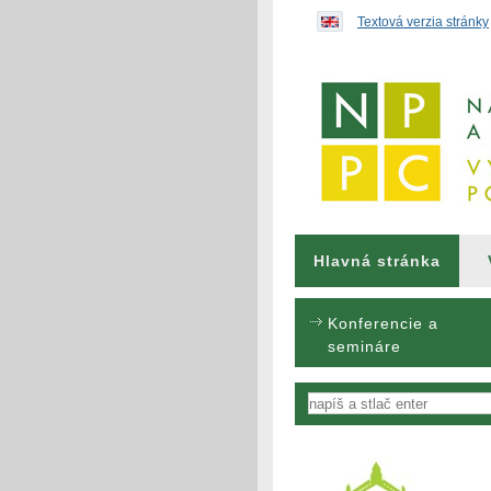
Preskočiť na obsah...
Textová verzia stránky
Hlavná stránka
Konferencie a
semináre
Vyhľadávanie