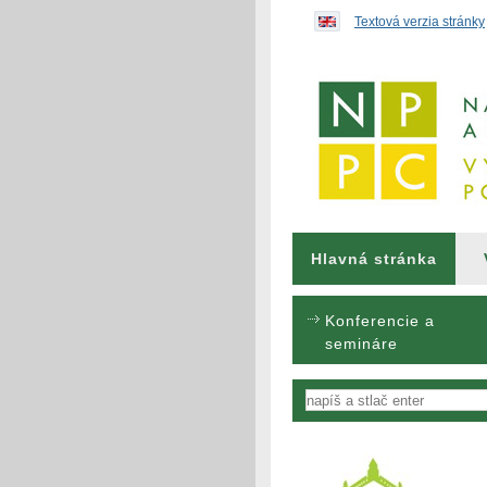
Preskočiť na obsah...
Textová verzia stránky
Hlavná stránka
Konferencie a
semináre
Vyhľadávanie