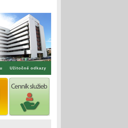
mu
Užitočné odkazy