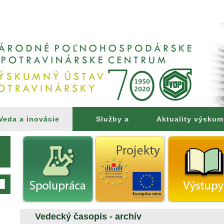
Veda a inovácie
Služby a
Aktuality výsku
poradenstvo
Vedecký časopis - archív