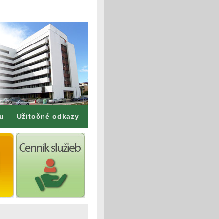
mu
Užitočné odkazy