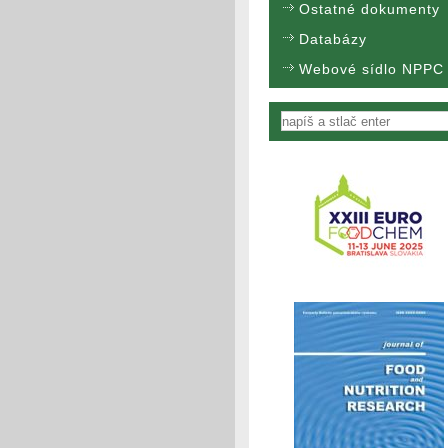
Ostatné dokumenty
Databázy
Webové sídlo NPPC
Vyhľadávanie