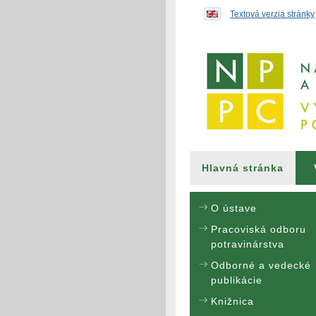
Preskočiť na obsah...
Textová verzia stránky
Hlavná stránka
O ústave
Pracoviská odboru
potravinárstva
Odborné a vedecké
publikácie
Knižnica