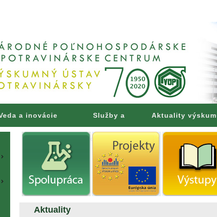
Veda a inovácie
Služby a
Aktuality výsku
poradenstvo
Aktuality