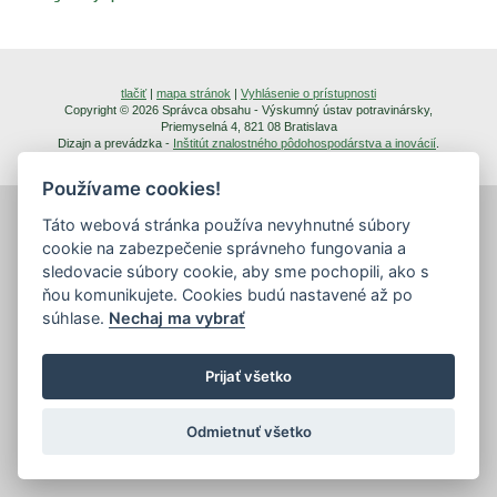
tlačiť
|
mapa stránok
|
Vyhlásenie o prístupnosti
Copyright © 2026 Správca obsahu - Výskumný ústav potravinársky,
Priemyselná 4, 821 08 Bratislava
Dizajn a prevádzka -
Inštitút znalostného pôdohospodárstva a inovácií
.
Používame cookies!
Táto webová stránka používa nevyhnutné súbory
cookie na zabezpečenie správneho fungovania a
sledovacie súbory cookie, aby sme pochopili, ako s
ňou komunikujete. Cookies budú nastavené až po
súhlase.
Nechaj ma vybrať
Prijať všetko
Odmietnuť všetko