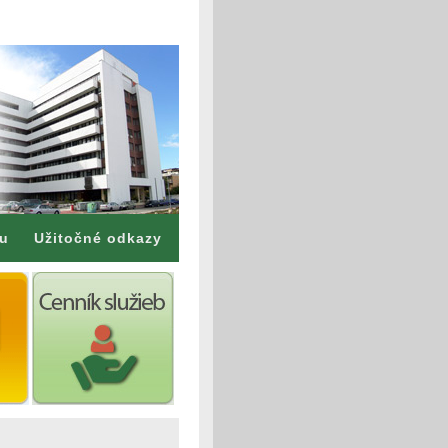
mu
Užitočné odkazy