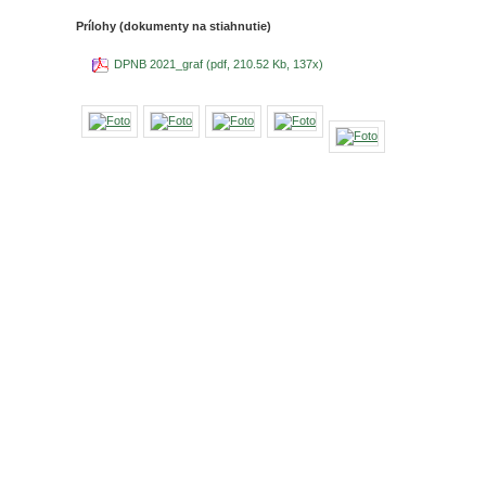
Prílohy (dokumenty na stiahnutie)
DPNB 2021_graf (pdf, 210.52 Kb, 137x)