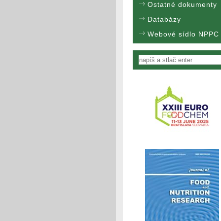
Ostatné dokumenty
Databázy
Webové sídlo NPPC
Vyhľadávanie