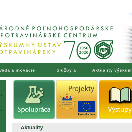
Veda a inovácie
Služby a
Aktuality výsku
poradenstvo
Aktuality