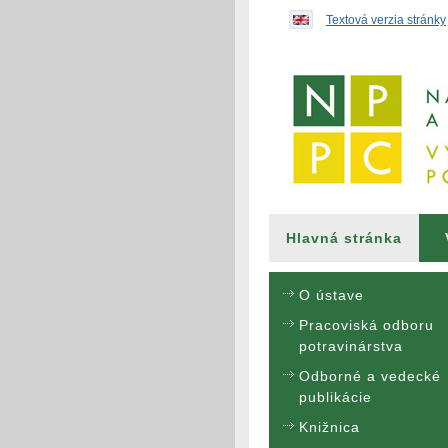
Preskočiť na obsah...
Textová verzia stránky
Hlavná stránka
O ústave
Pracoviská odboru
potravinárstva
Odborné a vedecké
publikácie
Knižnica