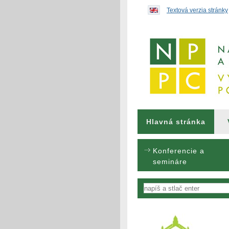
Preskočiť na obsah...
Textová verzia stránky
Hlavná stránka
Konferencie a
semináre
Vyhľadávanie