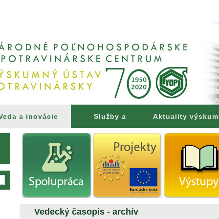
Veda a inovácie
Služby a
Aktuality výsku
poradenstvo
Vedecký časopis - archív