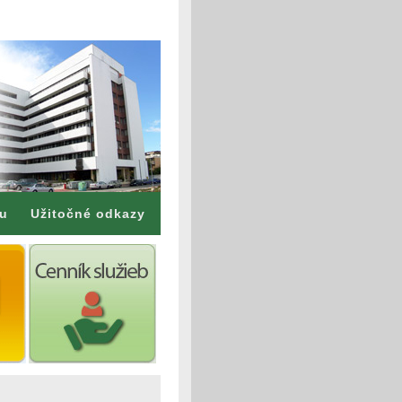
mu
Užitočné odkazy