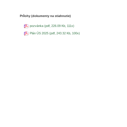
Prílohy (dokumenty na stiahnutie)
pozvánka (pdf, 226.09 Kb, 111x)
Plán ÚS 2025 (pdf, 243.32 Kb, 100x)