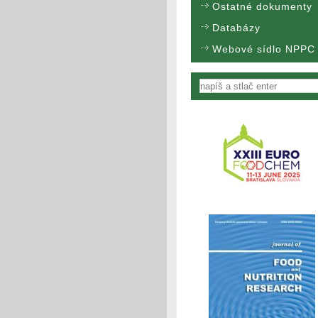
Ostatné dokumenty
Databázy
Webové sídlo NPPC
Vyhľadávanie