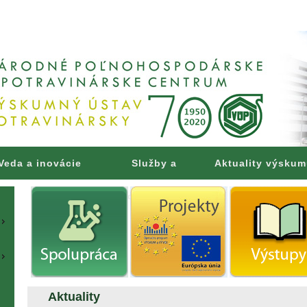
Veda a inovácie
Služby a
Aktuality výsku
poradenstvo
Aktuality