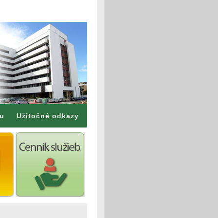
mu
Užitočné odkazy