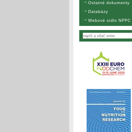
Ostatné dokumenty
Databázy
Webové sídlo NPPC
Vyhľadávanie