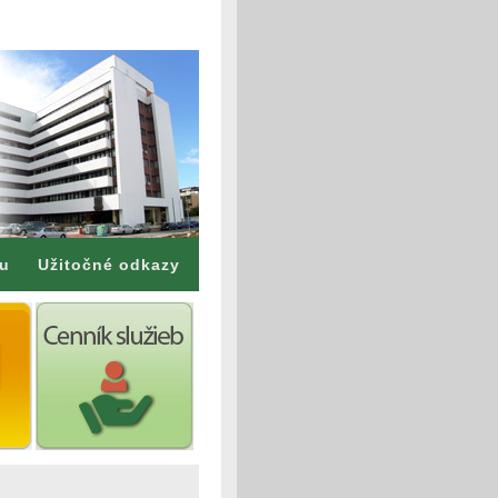
mu
Užitočné odkazy