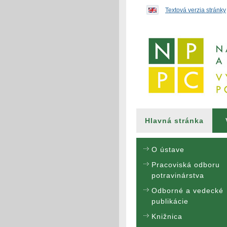
Preskočiť na obsah...
Textová verzia stránky
Hlavná stránka
O ústave
Pracoviská odboru
potravinárstva
Odborné a vedecké
publikácie
Knižnica