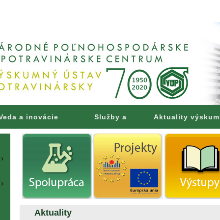
Veda a inovácie
Služby a
Aktuality výsku
poradenstvo
Aktuality