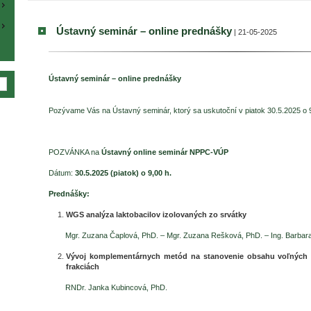
Ústavný seminár – online prednášky
| 21-05-2025
Ústavný seminár – online prednášky
Pozývame Vás na Ústavný seminár, ktorý sa uskutoční v piatok 30.5.2025 o 9
POZVÁNKA na
Ústavný online seminár NPPC-VÚP
Dátum:
30.5.2025 (piatok) o 9,00 h.
Prednášky:
WGS analýza laktobacilov izolovaných zo srvátky
Mgr. Zuzana Čaplová, PhD. – Mgr. Zuzana Rešková, PhD. – Ing. Barbara
Vývoj komplementárnych metód na stanovenie obsahu voľných 
frakciách
RNDr. Janka Kubincová, PhD.