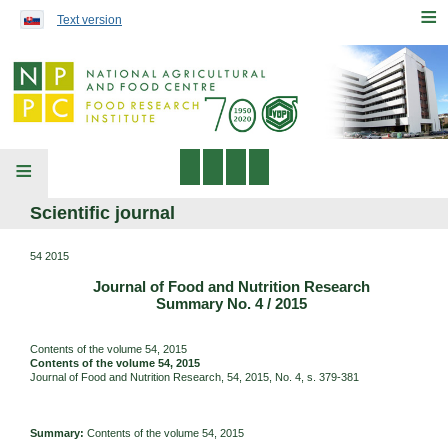
Preskočiť na obsah...
≡
Text version
≡
Scientific journal
54 2015
Journal of Food and Nutrition Research
Summary No. 4 / 2015
Contents of the volume 54, 2015
Contents of the volume 54, 2015
Journal of Food and Nutrition Research, 54, 2015, No. 4, s. 379-381
Summary:
Contents of the volume 54, 2015